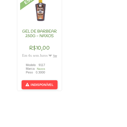
GEL DE BARBEAR
250G - NAXOS
R$10,00
Em 4x sem Juros
Ver
Modelo
9117
Marca
Naxos
Peso
0.3000
INDISPONÍVEL