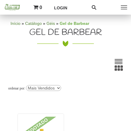
0
LOGIN
Início
»
Catálogo
»
Géis
»
Gel de Barbear
GEL DE BARBEAR